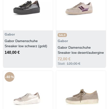
Gabor
SALE
Gabor Damenschuhe
Gabor
Sneaker low schwarz (gold)
Gabor Damenschuhe
140,00 €
Sneaker low desert/aubergine
72,00 €
Statt:
120,00 €
-40 %