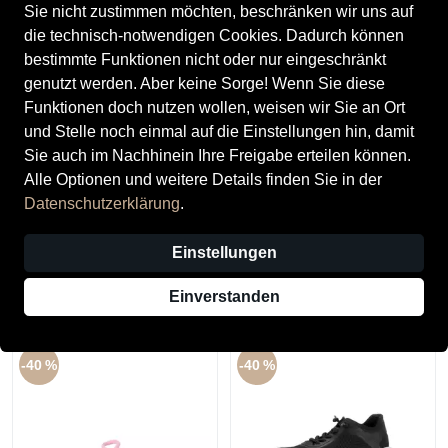
Sie nicht zustimmen möchten, beschränken wir uns auf
die technisch-notwendigen Cookies. Dadurch können
bestimmte Funktionen nicht oder nur eingeschränkt
genutzt werden. Aber keine Sorge! Wenn Sie diese
Funktionen doch nutzen wollen, weisen wir Sie an Ort
und Stelle noch einmal auf die Einstellungen hin, damit
Sie auch im Nachhinein Ihre Freigabe erteilen können.
Alle Optionen und weitere Details finden Sie in der
Tamaris
SALE
Datenschutzerklärung
.
Tamaris Damenschuhe
Tamaris
Sportliche Schnürer TAUPE
Tamaris Damenschuhe
Einstellungen
74,95 €
Sportliche Schnürer PINK
53,97 €
Einverstanden
Statt:
89,95 €
-40 %
-40 %