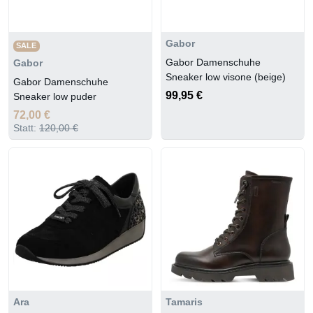
Gabor
SALE
Gabor Damenschuhe
Gabor
Sneaker low visone (beige)
Gabor Damenschuhe
99,95 €
Sneaker low puder
72,00 €
Statt:
120,00 €
Ara
Tamaris