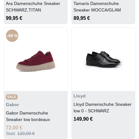
Ara Damenschuhe Sneaker
Tamaris Damenschuhe
SCHWARZ,TITAN
Sneaker MOCCA/GLAM
99,95 €
89,95 €
-40 %
Lloyd
SALE
Lloyd Damenschuhe Sneaker
Gabor
low 0 - SCHWARZ
Gabor Damenschuhe
149,90 €
Sneaker low bordeaux
72,00 €
Statt:
120,00 €