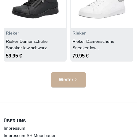
Rieker
Rieker
Rieker Damenschuhe
Rieker Damenschuhe
Sneaker low schwarz
Sneaker low
weiss/cement/weiss
59,95 €
79,95 €
Weiter
ÜBER UNS
Impressum
Impressum SH Moosbauer