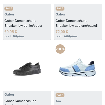
SALE
SALE
Gabor
Gabor
Gabor Damenschuhe
Gabor Damenschuhe
Sneaker low denim/puder
Sneaker low abetone/pastell
69,95 €
72,00 €
Statt:
99,95 €
Statt:
120,00 €
-10 %
Gabor
SALE
Gabor Damenschuhe
Ara