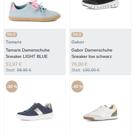
SALE
SALE
Tamaris
Gabor
Tamaris Damenschuhe
Gabor Damenschuhe
Sneaker LIGHT BLUE
Sneaker low schwarz
53,97 €
78,00 €
Statt:
89,95 €
Statt:
130,00 €
-30 %
-40 %